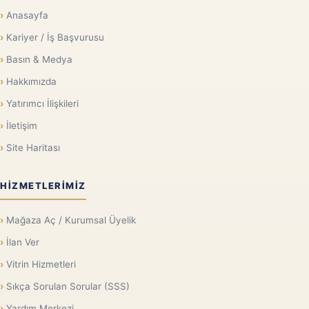
Anasayfa
Kariyer / İş Başvurusu
Basın & Medya
Hakkımızda
Yatırımcı İlişkileri
İletişim
Site Haritası
HIZMETLERIMIZ
Mağaza Aç / Kurumsal Üyelik
İlan Ver
Vitrin Hizmetleri
Sıkça Sorulan Sorular (SSS)
Yardım Merkezi