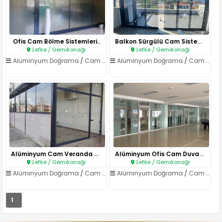
Ofis Cam Bölme Sistemleri..
Balkon Sürgülü Cam Sistemleri..
Lefke / Gemikonağı
Lefke / Gemikonağı
Alüminyum Doğrama
/
Cam Balkon ve Kapatma Sistemleri
Alüminyum Doğrama
/
Cam Balkon ve Kapatma Sistemleri
Alüminyum Cam Veranda Sistemle..
Alüminyum Ofis Cam Duvar Siste..
Lefke / Gemikonağı
Lefke / Gemikonağı
Alüminyum Doğrama
/
Cam Balkon ve Kapatma Sistemleri
Alüminyum Doğrama
/
Cam Balkon ve Kapatma Sistemleri
1