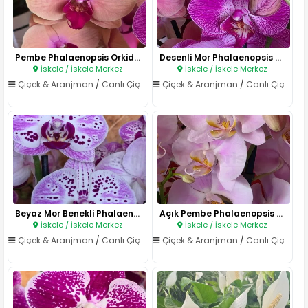
Pembe Phalaenopsis Orkide..
Desenli Mor Phalaenopsis Orkid..
İskele / İskele Merkez
İskele / İskele Merkez
Çiçek & Aranjman
/
Canlı Çiçekler
Çiçek & Aranjman
/
Canlı Çiçekler
Beyaz Mor Benekli Phalaenopsis..
Açık Pembe Phalaenopsis Orkide..
İskele / İskele Merkez
İskele / İskele Merkez
Çiçek & Aranjman
/
Canlı Çiçekler
Çiçek & Aranjman
/
Canlı Çiçekler