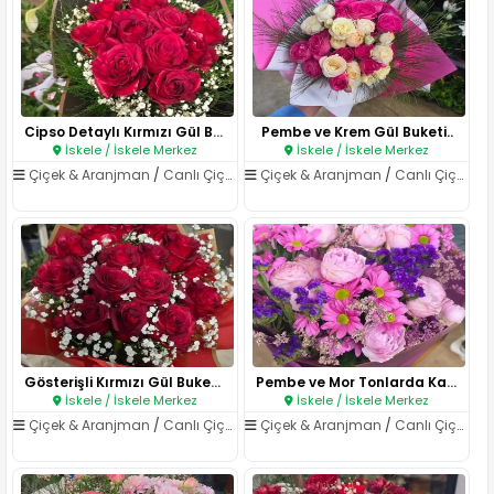
Cipso Detaylı Kırmızı Gül Buke..
Pembe ve Krem Gül Buketi..
İskele / İskele Merkez
İskele / İskele Merkez
Çiçek & Aranjman
/
Canlı Çiçekler
Çiçek & Aranjman
/
Canlı Çiçekler
Gösterişli Kırmızı Gül Buketi..
Pembe ve Mor Tonlarda Karışık ..
İskele / İskele Merkez
İskele / İskele Merkez
Çiçek & Aranjman
/
Canlı Çiçekler
Çiçek & Aranjman
/
Canlı Çiçekler