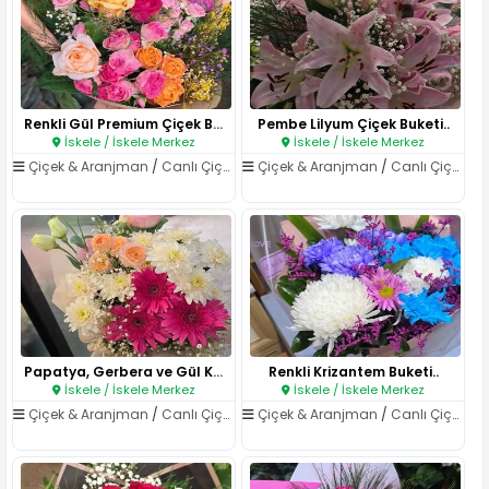
Renkli Gül Premium Çiçek Buket..
Pembe Lilyum Çiçek Buketi..
İskele / İskele Merkez
İskele / İskele Merkez
Çiçek & Aranjman
/
Canlı Çiçekler
Çiçek & Aranjman
/
Canlı Çiçekler
Papatya, Gerbera ve Gül Karışı..
Renkli Krizantem Buketi..
İskele / İskele Merkez
İskele / İskele Merkez
Çiçek & Aranjman
/
Canlı Çiçekler
Çiçek & Aranjman
/
Canlı Çiçekler