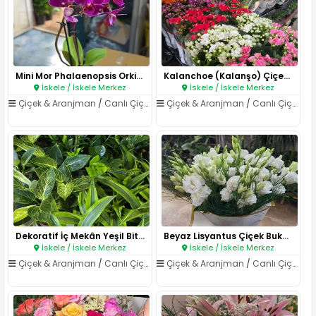
Mini Mor Phalaenopsis Orkide..
Kalanchoe (Kalanşo) Çiçeği..
İskele / İskele Merkez
İskele / İskele Merkez
Çiçek & Aranjman
/
Canlı Çiçekler
Çiçek & Aranjman
/
Canlı Çiçekler
Dekoratif İç Mekân Yeşil Bitki..
Beyaz Lisyantus Çiçek Buketi..
İskele / İskele Merkez
İskele / İskele Merkez
Çiçek & Aranjman
/
Canlı Çiçekler
Çiçek & Aranjman
/
Canlı Çiçekler