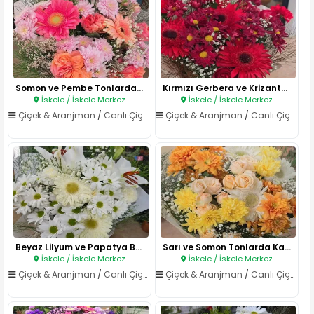
Somon ve Pembe Tonlarda Karışı..
Kırmızı Gerbera ve Krizantem B..
İskele / İskele Merkez
İskele / İskele Merkez
Çiçek & Aranjman
/
Canlı Çiçekler
Çiçek & Aranjman
/
Canlı Çiçekler
Beyaz Lilyum ve Papatya Buketi..
Sarı ve Somon Tonlarda Karışık..
İskele / İskele Merkez
İskele / İskele Merkez
Çiçek & Aranjman
/
Canlı Çiçekler
Çiçek & Aranjman
/
Canlı Çiçekler