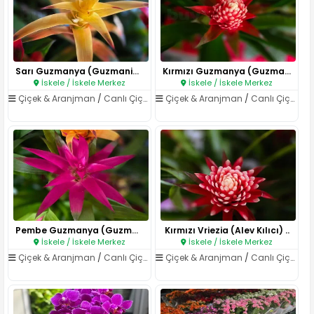
Sarı Guzmanya (Guzmania) Bitki..
Kırmızı Guzmanya (Guzmania) Bi..
İskele / İskele Merkez
İskele / İskele Merkez
Çiçek & Aranjman
/
Canlı Çiçekler
Çiçek & Aranjman
/
Canlı Çiçekler
Pembe Guzmanya (Guzmania) Bitk..
Kırmızı Vriezia (Alev Kılıcı) ..
İskele / İskele Merkez
İskele / İskele Merkez
Çiçek & Aranjman
/
Canlı Çiçekler
Çiçek & Aranjman
/
Canlı Çiçekler