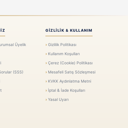
IZ
GIZLILIK & KULLANIM
urumsal Üyelik
Gizlilik Politikası
Kullanım Koşulları
i
Çerez (Cookie) Politikası
Sorular (SSS)
Mesafeli Satış Sözleşmesi
i
KVKK Aydınlatma Metni
t
İptal & İade Koşulları
Yasal Uyarı