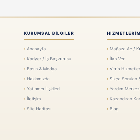
KURUMSAL BILGILER
HIZMETLERIM
Anasayfa
Mağaza Aç / K
Kariyer / İş Başvurusu
İlan Ver
Basın & Medya
Vitrin Hizmetler
Hakkımızda
Sıkça Sorulan 
Yatırımcı İlişkileri
Yardım Merkez
İletişim
Kazandıran Kar
Site Haritası
Blog