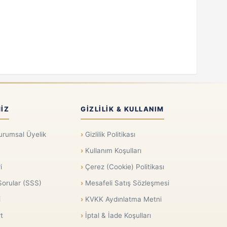
IZ
GIZLILIK & KULLANIM
urumsal Üyelik
Gizlilik Politikası
Kullanım Koşulları
i
Çerez (Cookie) Politikası
Sorular (SSS)
Mesafeli Satış Sözleşmesi
i
KVKK Aydınlatma Metni
t
İptal & İade Koşulları