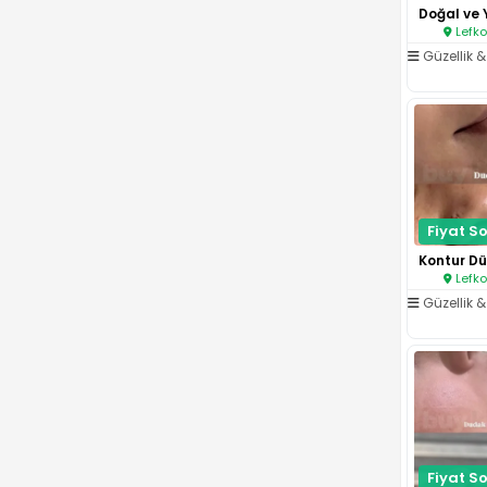
Lefko
Güzellik & 
Fiyat So
Lefko
Güzellik & 
Fiyat So