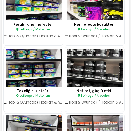
Ferahlık her nefeste..
Her nefeste karakter..
Lefkoşa / Metehan
Lefkoşa / Metehan
Hobi & Oyuncak
/
Hookah & Aksesuar
Hobi & Oyuncak
/
Hookah & Aksesuar
Tazeliğin izini sür..
Net tat, güçlü etki..
Lefkoşa / Metehan
Lefkoşa / Metehan
Hobi & Oyuncak
/
Hookah & Aksesuar
Hobi & Oyuncak
/
Hookah & Aksesuar