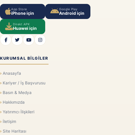
App Store
Google Play
iPhone için
Android için
Direkt APK
Huawei için
KURUMSAL BILGILER
Anasayfa
Kariyer / İş Başvurusu
Basın & Medya
Hakkımızda
Yatırımcı İlişkileri
İletişim
Site Haritası