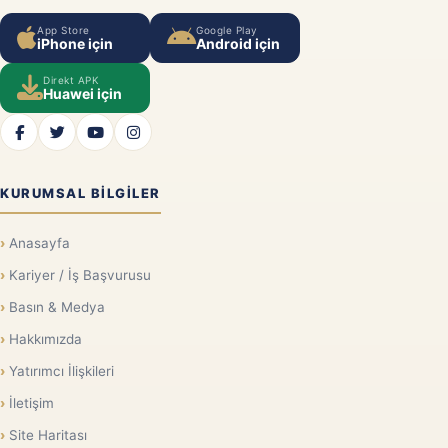
App Store
Google Play
iPhone için
Android için
Direkt APK
Huawei için
KURUMSAL BILGILER
Anasayfa
Kariyer / İş Başvurusu
Basın & Medya
Hakkımızda
Yatırımcı İlişkileri
İletişim
Site Haritası