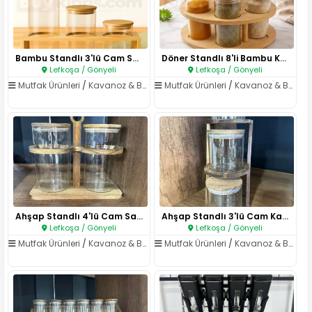
Bambu Standlı 3'lü Cam Saklama..
Döner Standlı 8'li Bambu Kapak..
Lefkoşa / Gönyeli
Lefkoşa / Gönyeli
Mutfak Ürünleri
/
Kavanoz & Baharatlıklar
Mutfak Ürünleri
/
Kavanoz & Baharatlıklar
Ahşap Standlı 4'lü Cam Saklama..
Ahşap Standlı 3'lü Cam Kavanoz..
Lefkoşa / Gönyeli
Lefkoşa / Gönyeli
Mutfak Ürünleri
/
Kavanoz & Baharatlıklar
Mutfak Ürünleri
/
Kavanoz & Baharatlıklar