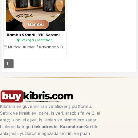
Bambu Standlı 3’lü Seramik Kav..
Lefkoşa / Metehan
Mutfak Ürünleri
/
Kavanoz & Baharatlıklar
1
Kıbrıs'ın en güvenilir ilan ve alışveriş platformu.
Satılık ve kiralık ev, daire, iş yeri, arazi; sıfır ve 2. el
araç; ikinci el eşya, iş ilanları ve hizmetlere kadar
binlerce kategori
tek adreste
.
Kazandıran Kart
ile
anlaşmalı yüzlerce mağazada indirim ve puan