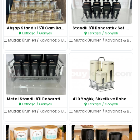
Ahşap Standlı 15'li Cam Bahara..
Standlı 8'li Baharatlık Seti S..
Lefkoşa / Gönyeli
Lefkoşa / Gönyeli
Mutfak Ürünleri
/
Kavanoz & Baharatlıklar
Mutfak Ürünleri
/
Kavanoz & Baharatlıklar
Metal Standlı 8'li Baharatlık ..
4'lü Yağlık, Sirkelik ve Bahar..
Lefkoşa / Gönyeli
Lefkoşa / Gönyeli
Mutfak Ürünleri
/
Kavanoz & Baharatlıklar
Mutfak Ürünleri
/
Kavanoz & Baharatlıklar