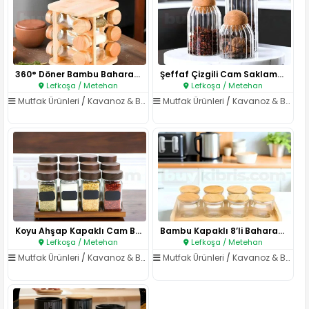
360° Döner Bambu Baharatlık Se..
Şeffaf Çizgili Cam Saklama Kav..
Lefkoşa / Metehan
Lefkoşa / Metehan
Mutfak Ürünleri
/
Kavanoz & Baharatlıklar
Mutfak Ürünleri
/
Kavanoz & Baharatlıklar
Koyu Ahşap Kapaklı Cam Baharat..
Bambu Kapaklı 8’li Baharat Set..
Lefkoşa / Metehan
Lefkoşa / Metehan
Mutfak Ürünleri
/
Kavanoz & Baharatlıklar
Mutfak Ürünleri
/
Kavanoz & Baharatlıklar