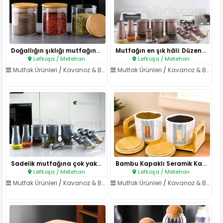
Doğallığın şıklığı mutfağında ..
Mutfağın en şık hâli: Düzen, z..
Lefkoşa / Metehan
Lefkoşa / Metehan
Mutfak Ürünleri
/
Kavanoz & Baharatlıklar
Mutfak Ürünleri
/
Kavanoz & Baharatlıklar
Sadelik mutfağına çok yakışaca..
Bambu Kapaklı Seramik Kahve–Ça..
Lefkoşa / Metehan
Lefkoşa / Metehan
Mutfak Ürünleri
/
Kavanoz & Baharatlıklar
Mutfak Ürünleri
/
Kavanoz & Baharatlıklar