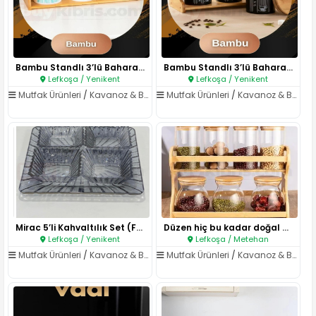
Bambu Standlı 3’lü Baharat Tak..
Bambu Standlı 3’lü Baharat Tak..
Lefkoşa / Yenikent
Lefkoşa / Yenikent
Mutfak Ürünleri
/
Kavanoz & Baharatlıklar
Mutfak Ürünleri
/
Kavanoz & Baharatlıklar
Mirac 5’li Kahvaltılık Set (Fü..
Düzen hiç bu kadar doğal görün..
Lefkoşa / Yenikent
Lefkoşa / Metehan
Mutfak Ürünleri
/
Kavanoz & Baharatlıklar
Mutfak Ürünleri
/
Kavanoz & Baharatlıklar