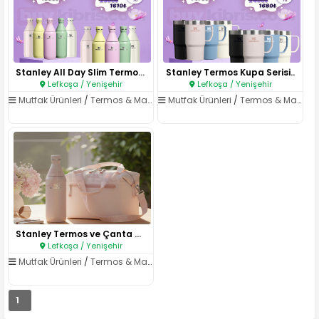
Stanley All Day Slim Termos Se..
Stanley Termos Kupa Serisi..
Lefkoşa / Yenişehir
Lefkoşa / Yenişehir
Mutfak Ürünleri
/
Termos & Matara
Mutfak Ürünleri
/
Termos & Matara
Stanley Termos ve Çanta Seti..
Lefkoşa / Yenişehir
Mutfak Ürünleri
/
Termos & Matara
1