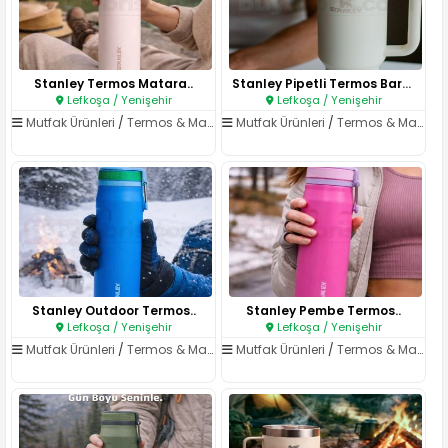
Stanley Termos Matara..
Stanley Pipetli Termos Bardak..
Lefkoşa / Yenişehir
Lefkoşa / Yenişehir
Mutfak Ürünleri
/
Termos & Matara
Mutfak Ürünleri
/
Termos & Matara
Stanley Outdoor Termos..
Stanley Pembe Termos..
Lefkoşa / Yenişehir
Lefkoşa / Yenişehir
Mutfak Ürünleri
/
Termos & Matara
Mutfak Ürünleri
/
Termos & Matara