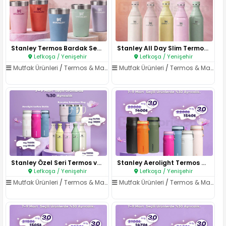
Stanley Termos Bardak Seti..
Stanley All Day Slim Termos..
Lefkoşa / Yenişehir
Lefkoşa / Yenişehir
Mutfak Ürünleri
/
Termos & Matara
Mutfak Ürünleri
/
Termos & Matara
Stanley Özel Seri Termos ve Ba..
Stanley Aerolight Termos Seris..
Lefkoşa / Yenişehir
Lefkoşa / Yenişehir
Mutfak Ürünleri
/
Termos & Matara
Mutfak Ürünleri
/
Termos & Matara