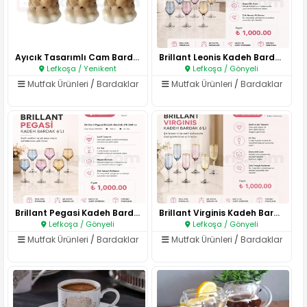
Ayıcık Tasarımlı Cam Bardak..
Brillant Leonis Kadeh Bardak S..
Lefkoşa / Yenikent
Lefkoşa / Gönyeli
Mutfak Ürünleri
/
Bardaklar
Mutfak Ürünleri
/
Bardaklar
Brillant Pegasi Kadeh Bardak S..
Brillant Virginis Kadeh Bardak..
Lefkoşa / Gönyeli
Lefkoşa / Gönyeli
Mutfak Ürünleri
/
Bardaklar
Mutfak Ürünleri
/
Bardaklar