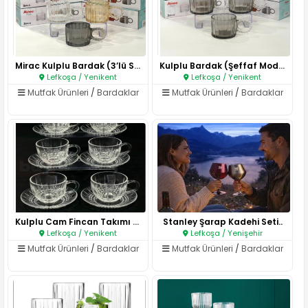
Mirac Kulplu Bardak (3’lü Set)..
Kulplu Bardak (Şeffaf Model)..
Lefkoşa / Yenikent
Lefkoşa / Yenikent
Mutfak Ürünleri
/
Bardaklar
Mutfak Ürünleri
/
Bardaklar
Kulplu Cam Fincan Takımı (6’lı..
Stanley Şarap Kadehi Seti..
Lefkoşa / Yenikent
Lefkoşa / Yenişehir
Mutfak Ürünleri
/
Bardaklar
Mutfak Ürünleri
/
Bardaklar