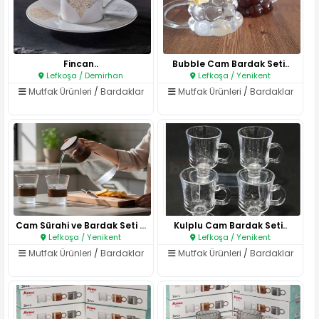
Fincan..
Bubble Cam Bardak Seti..
Lefkoşa / Demirhan
Lefkoşa / Yenikent
Mutfak Ürünleri
/
Bardaklar
Mutfak Ürünleri
/
Bardaklar
Cam Sürahi ve Bardak Seti (Ahş..
Kulplu Cam Bardak Seti..
Lefkoşa / Yenikent
Lefkoşa / Yenikent
Mutfak Ürünleri
/
Bardaklar
Mutfak Ürünleri
/
Bardaklar