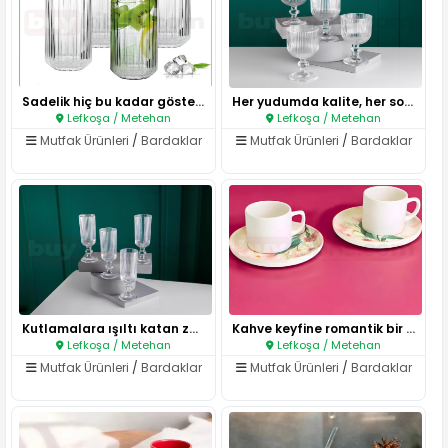
Sadelik hiç bu kadar gösterişl..
Her yudumda kalite, her sofrad..
Lefkoşa / Metehan
Lefkoşa / Metehan
Mutfak Ürünleri
/
Bardaklar
Mutfak Ürünleri
/
Bardaklar
Kutlamalara ışıltı katan zaraf..
Kahve keyfine romantik bir dok..
Lefkoşa / Metehan
Lefkoşa / Metehan
Mutfak Ürünleri
/
Bardaklar
Mutfak Ürünleri
/
Bardaklar