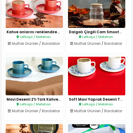
Kahve anlarını renklendiren mo..
Dalgalı Çizgili Cam Smoothie –..
Lefkoşa / Metehan
Lefkoşa / Metehan
Mutfak Ürünleri
/
Bardaklar
Mutfak Ürünleri
/
Bardaklar
Mavi Desenli 2’li Türk Kahvesi..
Soft Mavi Yaprak Desenli Türk ..
Lefkoşa / Metehan
Lefkoşa / Metehan
Mutfak Ürünleri
/
Bardaklar
Mutfak Ürünleri
/
Bardaklar