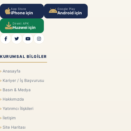
App Store
Google Play
iPhone için
Android için
Direkt APK
Huawei için
KURUMSAL BILGILER
Anasayfa
Kariyer / İş Başvurusu
Basın & Medya
Hakkımızda
Yatırımcı İlişkileri
İletişim
Site Haritası