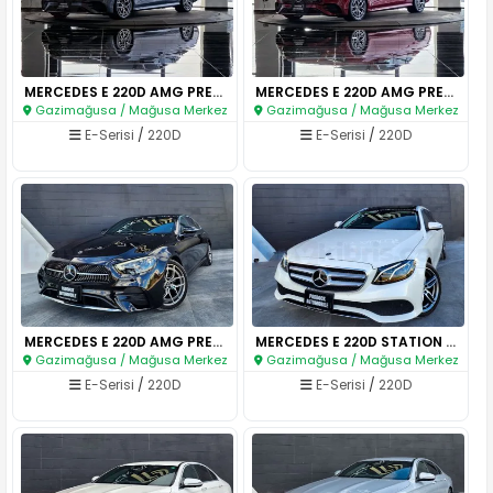
MERCEDES E 220D AMG PREMIUM..
MERCEDES E 220D AMG PREMIUM..
Gazimağusa / Mağusa Merkez
Gazimağusa / Mağusa Merkez
E-Serisi
/
220D
E-Serisi
/
220D
MERCEDES E 220D AMG PREMIUM..
MERCEDES E 220D STATION WAGON..
Gazimağusa / Mağusa Merkez
Gazimağusa / Mağusa Merkez
E-Serisi
/
220D
E-Serisi
/
220D