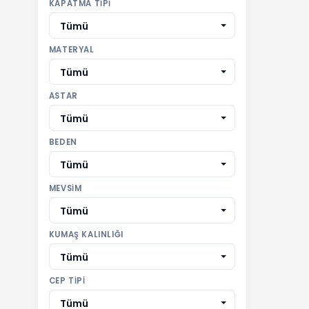
KAPATMA TIPI
Tümü
MATERYAL
Tümü
ASTAR
Tümü
BEDEN
Tümü
MEVSIM
Tümü
KUMAŞ KALINLIĞI
Tümü
CEP TIPI
Tümü