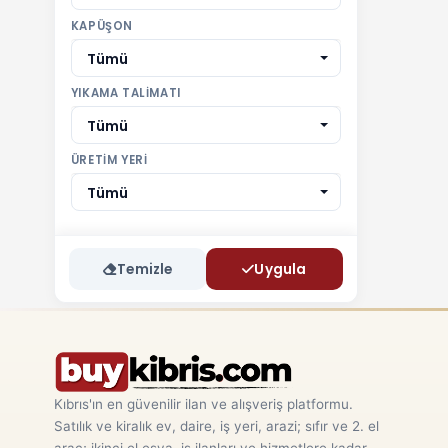
KAPÜŞON
Tümü
YIKAMA TALIMATI
Tümü
ÜRETIM YERI
Tümü
Temizle
Uygula
Kıbrıs'ın en güvenilir ilan ve alışveriş platformu.
Satılık ve kiralık ev, daire, iş yeri, arazi; sıfır ve 2. el