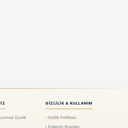
IZ
GIZLILIK & KULLANIM
urumsal Üyelik
Gizlilik Politikası
Kullanım Koşulları