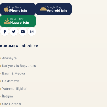
App Store
Google Play
iPhone için
Android için
Direkt APK
Huawei için
KURUMSAL BILGILER
Anasayfa
Kariyer / İş Başvurusu
Basın & Medya
Hakkımızda
Yatırımcı İlişkileri
İletişim
Site Haritası