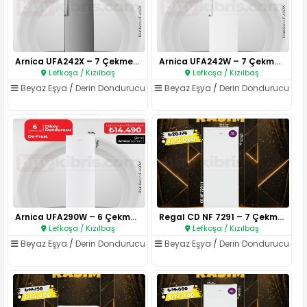
Arnica UFA242X – 7 Çekmeceli N..
Arnica UFA242W – 7 Çekmeceli N..
Lefkoşa / Kızılbaş
Lefkoşa / Kızılbaş
Beyaz Eşya
/
Derin Dondurucu
Beyaz Eşya
/
Derin Dondurucu
Arnica UFA290W – 6 Çekmeceli D..
Regal CD NF 7291 – 7 Çekmeceli..
Lefkoşa / Kızılbaş
Lefkoşa / Kızılbaş
Beyaz Eşya
/
Derin Dondurucu
Beyaz Eşya
/
Derin Dondurucu