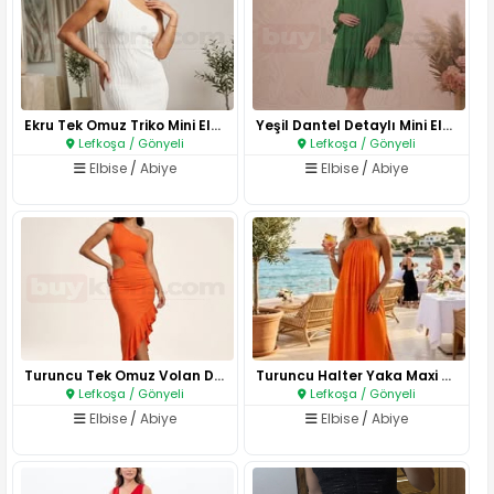
Ekru Tek Omuz Triko Mini Elbis..
Yeşil Dantel Detaylı Mini Elbi..
Lefkoşa / Gönyeli
Lefkoşa / Gönyeli
Elbise
/
Abiye
Elbise
/
Abiye
Turuncu Tek Omuz Volan Detaylı..
Turuncu Halter Yaka Maxi Elbis..
Lefkoşa / Gönyeli
Lefkoşa / Gönyeli
Elbise
/
Abiye
Elbise
/
Abiye