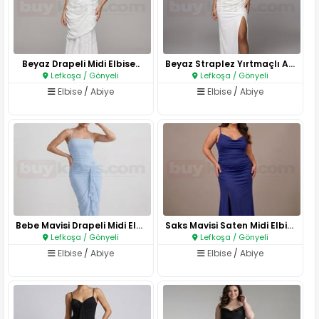
Beyaz Drapeli Midi Elbise..
Beyaz Straplez Yırtmaçlı Abiye..
Lefkoşa / Gönyeli
Lefkoşa / Gönyeli
Elbise
/
Abiye
Elbise
/
Abiye
Bebe Mavisi Drapeli Midi Elbis..
Saks Mavisi Saten Midi Elbise..
Lefkoşa / Gönyeli
Lefkoşa / Gönyeli
Elbise
/
Abiye
Elbise
/
Abiye