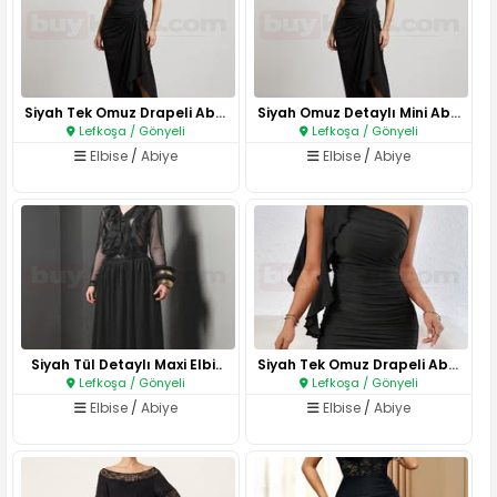
Siyah Tek Omuz Drapeli Abiye E..
Siyah Omuz Detaylı Mini Abiye ..
Lefkoşa / Gönyeli
Lefkoşa / Gönyeli
Elbise
/
Abiye
Elbise
/
Abiye
Siyah Tül Detaylı Maxi Elbi..
Siyah Tek Omuz Drapeli Abiye E..
Lefkoşa / Gönyeli
Lefkoşa / Gönyeli
Elbise
/
Abiye
Elbise
/
Abiye