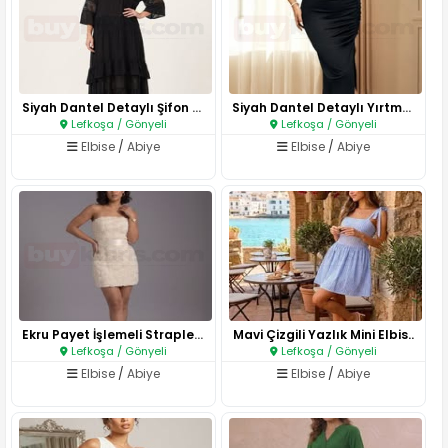
Siyah Dantel Detaylı Şifon Elb..
Siyah Dantel Detaylı Yırtmaçlı..
Lefkoşa / Gönyeli
Lefkoşa / Gönyeli
Elbise
/
Abiye
Elbise
/
Abiye
Ekru Payet İşlemeli Straplez M..
Mavi Çizgili Yazlık Mini Elbis..
Lefkoşa / Gönyeli
Lefkoşa / Gönyeli
Elbise
/
Abiye
Elbise
/
Abiye