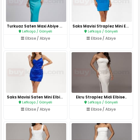
Turkuaz Saten Maxi Abiye Elbis..
Saks Mavisi Straplez Mini Elbi..
Lefkoşa / Gönyeli
Lefkoşa / Gönyeli
Elbise
/
Abiye
Elbise
/
Abiye
Saks Mavisi Saten Mini Elbise..
Ekru Straplez Midi Elbise..
Lefkoşa / Gönyeli
Lefkoşa / Gönyeli
Elbise
/
Abiye
Elbise
/
Abiye