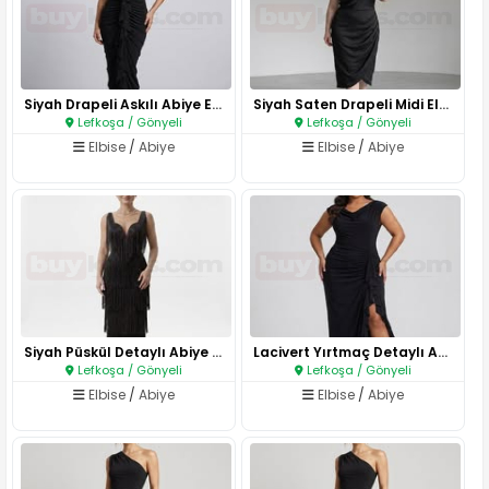
Siyah Drapeli Askılı Abiye Elb..
Siyah Saten Drapeli Midi Elbis..
Lefkoşa / Gönyeli
Lefkoşa / Gönyeli
Elbise
/
Abiye
Elbise
/
Abiye
Siyah Püskül Detaylı Abiye Elb..
Lacivert Yırtmaç Detaylı Abiye..
Lefkoşa / Gönyeli
Lefkoşa / Gönyeli
Elbise
/
Abiye
Elbise
/
Abiye