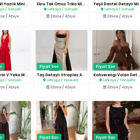
Mavi Çizgili Yazlık Mini Elbis..
Ekru Tek Omuz Triko Mini Elbis..
Yeşil Dantel Deta
şa / Gönyeli
Lefkoşa / Gönyeli
Lefkoşa / Gönyeli
ise
/
Abiye
Elbise
/
Abiye
Elbise
/
Abiye
r
Fiyat Sor
Fiyat Sor
Kırmızı Derin V Yaka Maxi Elbi..
Taş Detaylı Straplez Abiye Elb..
Kahverengi Volan Detaylı Strap..
şa / Gönyeli
Lefkoşa / Yenikent
Lefkoşa / Yenişehir
ise
/
Abiye
Elbise
/
Abiye
Elbise
/
Abiye
r
Fiyat Sor
Fiyat Sor