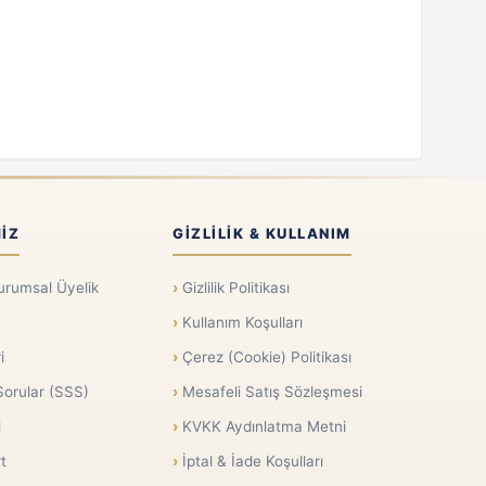
IZ
GIZLILIK & KULLANIM
urumsal Üyelik
Gizlilik Politikası
Kullanım Koşulları
i
Çerez (Cookie) Politikası
Sorular (SSS)
Mesafeli Satış Sözleşmesi
i
KVKK Aydınlatma Metni
t
İptal & İade Koşulları