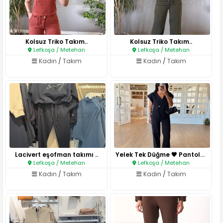
Kolsuz Triko Takım..
Kolsuz Triko Takım..
Lefkoşa / Metehan
Lefkoşa / Metehan
Kadın
/
Takım
Kadın
/
Takım
Lacivert eşofman takımı ..
Yelek Tek Düğme 🖤 Pantolon Bol..
Lefkoşa / Metehan
Lefkoşa / Metehan
Kadın
/
Takım
Kadın
/
Takım