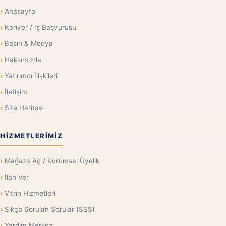
Anasayfa
Kariyer / İş Başvurusu
Basın & Medya
Hakkımızda
Yatırımcı İlişkileri
İletişim
Site Haritası
HIZMETLERIMIZ
Mağaza Aç / Kurumsal Üyelik
İlan Ver
Vitrin Hizmetleri
Sıkça Sorulan Sorular (SSS)
Yardım Merkezi