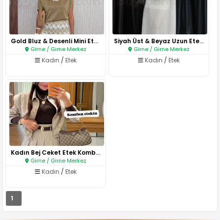
Gold Bluz & Desenli Mini Etek ..
Siyah Üst & Beyaz Uzun Etek Ko..
Girne / Girne Merkez
Girne / Girne Merkez
Kadın
/
Etek
Kadın
/
Etek
Kadın Bej Ceket Etek Kombin..
Girne / Girne Merkez
Kadın
/
Etek
1