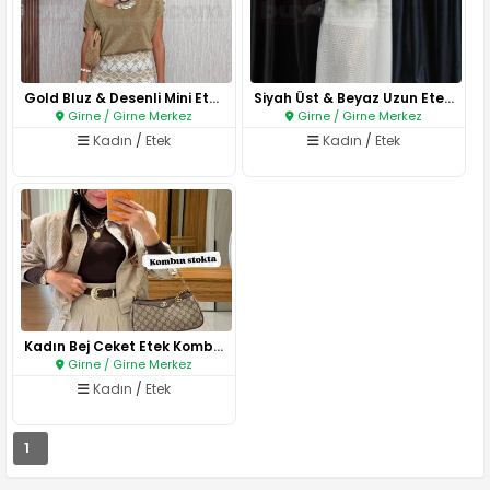
Gold Bluz & Desenli Mini Etek ..
Siyah Üst & Beyaz Uzun Etek Ko..
Girne / Girne Merkez
Girne / Girne Merkez
Kadın
/
Etek
Kadın
/
Etek
Kadın Bej Ceket Etek Kombin..
Girne / Girne Merkez
Kadın
/
Etek
1