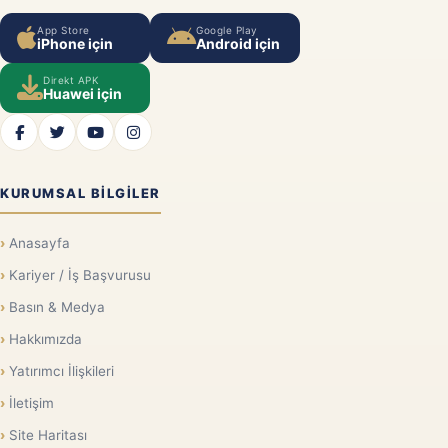
App Store
Google Play
iPhone için
Android için
Direkt APK
Huawei için
KURUMSAL BILGILER
Anasayfa
Kariyer / İş Başvurusu
Basın & Medya
Hakkımızda
Yatırımcı İlişkileri
İletişim
Site Haritası