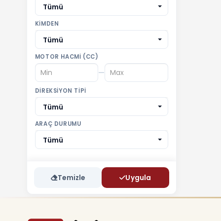
Tümü
KIMDEN
Tümü
MOTOR HACMI (CC)
—
DIREKSIYON TIPI
Tümü
ARAÇ DURUMU
Tümü
Temizle
Uygula