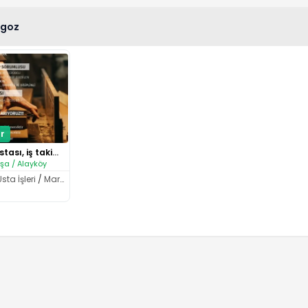
goz
r
Mobilya ustası, iş takip sorum..
şa / Alayköy
sta İşleri
/
Marangoz