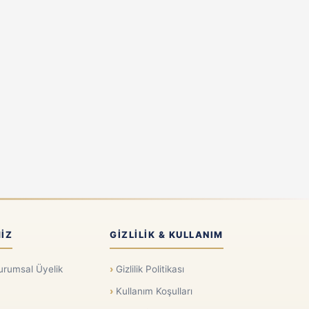
IZ
GIZLILIK & KULLANIM
urumsal Üyelik
Gizlilik Politikası
Kullanım Koşulları