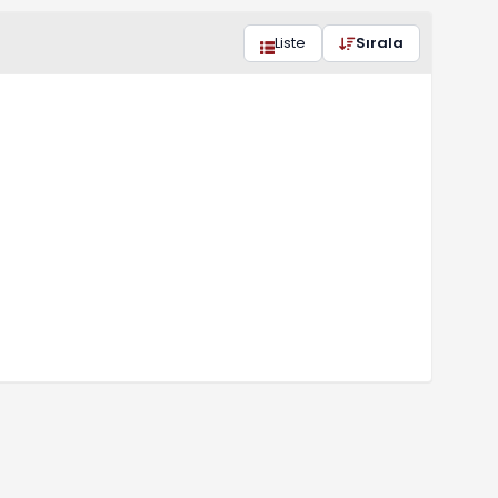
Liste
Sırala