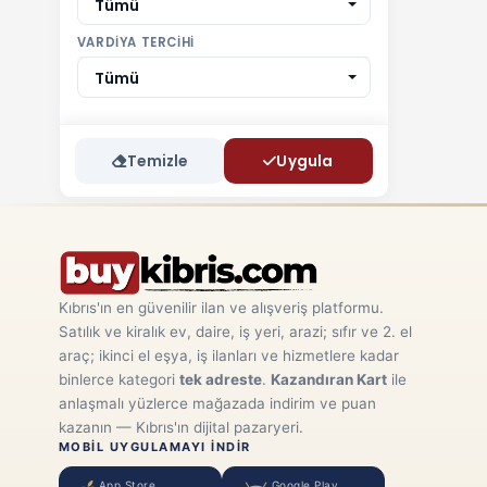
Tümü
VARDIYA TERCIHI
Tümü
Temizle
Uygula
Kıbrıs'ın en güvenilir ilan ve alışveriş platformu.
Satılık ve kiralık ev, daire, iş yeri, arazi; sıfır ve 2. el
araç; ikinci el eşya, iş ilanları ve hizmetlere kadar
binlerce kategori
tek adreste
.
Kazandıran Kart
ile
anlaşmalı yüzlerce mağazada indirim ve puan
kazanın — Kıbrıs'ın dijital pazaryeri.
MOBIL UYGULAMAYI INDIR
App Store
Google Play