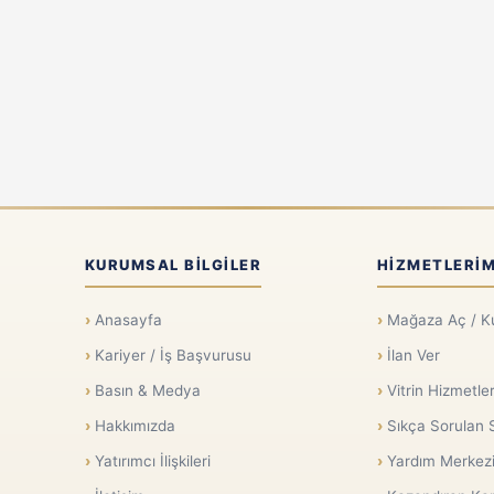
KURUMSAL BILGILER
HIZMETLERIM
Anasayfa
Mağaza Aç / K
Kariyer / İş Başvurusu
İlan Ver
Basın & Medya
Vitrin Hizmetler
Hakkımızda
Sıkça Sorulan 
Yatırımcı İlişkileri
Yardım Merkez