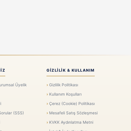
IZ
GIZLILIK & KULLANIM
urumsal Üyelik
Gizlilik Politikası
Kullanım Koşulları
i
Çerez (Cookie) Politikası
Sorular (SSS)
Mesafeli Satış Sözleşmesi
i
KVKK Aydınlatma Metni