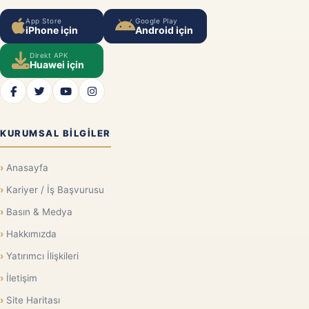
App Store
Google Play
iPhone için
Android için
Direkt APK
Huawei için
KURUMSAL BILGILER
Anasayfa
Kariyer / İş Başvurusu
Basın & Medya
Hakkımızda
Yatırımcı İlişkileri
İletişim
Site Haritası