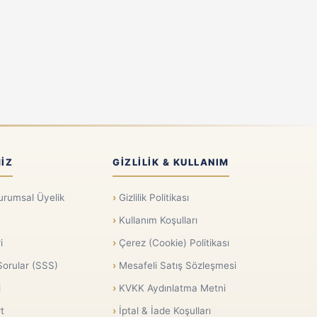
IZ
GIZLILIK & KULLANIM
urumsal Üyelik
Gizlilik Politikası
Kullanım Koşulları
i
Çerez (Cookie) Politikası
Sorular (SSS)
Mesafeli Satış Sözleşmesi
i
KVKK Aydınlatma Metni
t
İptal & İade Koşulları