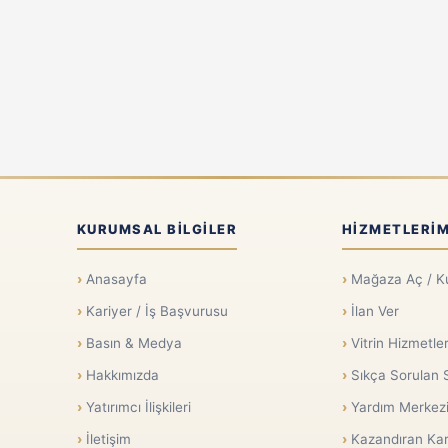
KURUMSAL BILGILER
HIZMETLERIM
Anasayfa
Mağaza Aç / K
Kariyer / İş Başvurusu
İlan Ver
Basın & Medya
Vitrin Hizmetler
Hakkımızda
Sıkça Sorulan 
Yatırımcı İlişkileri
Yardım Merkez
İletişim
Kazandıran Kar