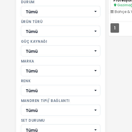
DURUM
Gazimağu
Tümü
Bahçe & 
ÜRÜN TÜRÜ
1
Tümü
GÜÇ KAYNAĞI
Tümü
MARKA
Tümü
RENK
Tümü
MANDREN TIPI/ BAĞLANTI
Tümü
SET DURUMU
Tümü