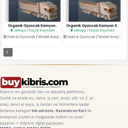
Organik Oyuncak Kamyon..
Organik Oyuncak Kamyon 3..
Lefkoşa / Küçük Kaymaklı
Lefkoşa / Küçük Kaymaklı
Hobi & Oyuncak
/
Model Araçlar & Maketler
Hobi & Oyuncak
/
Model Araçlar & Maketler
1
Kıbrıs'ın en güvenilir ilan ve alışveriş platformu.
Satılık ve kiralık ev, daire, iş yeri, arazi; sıfır ve 2. el
araç; ikinci el eşya, iş ilanları ve hizmetlere kadar
binlerce kategori
tek adreste
.
Kazandıran Kart
ile
anlaşmalı yüzlerce mağazada indirim ve puan
kazanın — Kıbrıs'ın dijital pazaryeri.