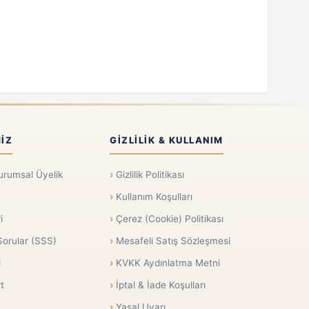
IZ
GIZLILIK & KULLANIM
urumsal Üyelik
Gizlilik Politikası
Kullanım Koşulları
i
Çerez (Cookie) Politikası
Sorular (SSS)
Mesafeli Satış Sözleşmesi
i
KVKK Aydınlatma Metni
t
İptal & İade Koşulları
Yasal Uyarı