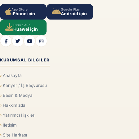
App Store
Google Play
iPhone için
Android için
Direkt APK
Huawei için
KURUMSAL BILGILER
Anasayfa
Kariyer / İş Başvurusu
Basın & Medya
Hakkımızda
Yatırımcı İlişkileri
İletişim
Site Haritası