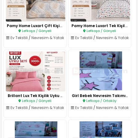
Pamy Home Luxart Çift Kişilik ..
Pamy Home Luxart Tek Kişilik Y..
Lefkoşa / Gönyeli
Lefkoşa / Gönyeli
Ev Tekstili
/
Nevresim & Yatak
Ev Tekstili
/
Nevresim & Yatak
Brillant Lux Tek Kişilik Uyku ..
Girl Bebek Nevresim Takımı..
Lefkoşa / Gönyeli
Lefkoşa / Ortaköy
Ev Tekstili
/
Nevresim & Yatak
Ev Tekstili
/
Nevresim & Yatak