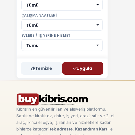
Tümü
ÇALIŞMA SAATLERI
Tümü
EVLERE / İŞ YERINE HIZMET
Tümü
Temizle
Uygula
Kıbrıs'ın en güvenilir ilan ve alışveriş platformu.
Satılık ve kiralık ev, daire, iş yeri, arazi; sıfır ve 2. el
araç; ikinci el eşya, iş ilanları ve hizmetlere kadar
binlerce kategori
tek adreste
.
Kazandıran Kart
ile