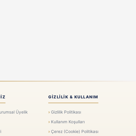
IZ
GIZLILIK & KULLANIM
urumsal Üyelik
Gizlilik Politikası
Kullanım Koşulları
i
Çerez (Cookie) Politikası