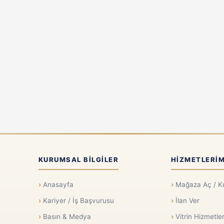
KURUMSAL BILGILER
HIZMETLERIM
Anasayfa
Mağaza Aç / K
Kariyer / İş Başvurusu
İlan Ver
Basın & Medya
Vitrin Hizmetler