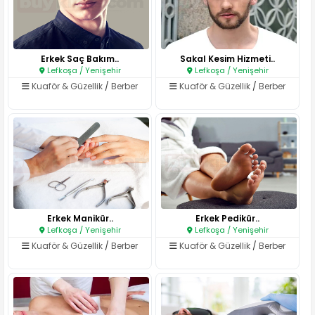
Erkek Saç Bakım..
Sakal Kesim Hizmeti..
Lefkoşa / Yenişehir
Lefkoşa / Yenişehir
Kuaför & Güzellik
/
Berber
Kuaför & Güzellik
/
Berber
Erkek Manikür..
Erkek Pedikür..
Lefkoşa / Yenişehir
Lefkoşa / Yenişehir
Kuaför & Güzellik
/
Berber
Kuaför & Güzellik
/
Berber