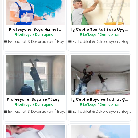
Profesyonel Boya Hizmeti..
İç Cephe Son Kat Boya Uygulama..
Lefkoşa / Dumlupınar
Lefkoşa / Dumlupınar
Ev Tadilat & Dekorasyon
/
Boya & Badana
Ev Tadilat & Dekorasyon
/
Boya & Badana
Profesyonel Boya ve Yüzey Yeni..
İç Cephe Boya ve Tadilat Çalış..
Lefkoşa / Dumlupınar
Lefkoşa / Dumlupınar
Ev Tadilat & Dekorasyon
/
Boya & Badana
Ev Tadilat & Dekorasyon
/
Boya & Badana