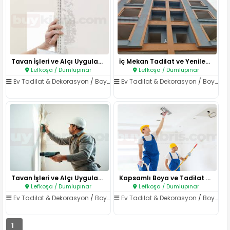
Tavan İşleri ve Alçı Uygulamal..
İç Mekan Tadilat ve Yenileme..
Lefkoşa / Dumlupınar
Lefkoşa / Dumlupınar
Ev Tadilat & Dekorasyon
/
Boya & Badana
Ev Tadilat & Dekorasyon
/
Boya & Badana
Tavan İşleri ve Alçı Uygulamal..
Kapsamlı Boya ve Tadilat Hizme..
Lefkoşa / Dumlupınar
Lefkoşa / Dumlupınar
Ev Tadilat & Dekorasyon
/
Boya & Badana
Ev Tadilat & Dekorasyon
/
Boya & Badana
1