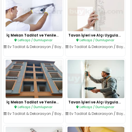
İç Mekan Tadilat ve Yenileme..
Tavan İşleri ve Alçı Uygulamal..
Lefkoşa / Dumlupınar
Lefkoşa / Dumlupınar
Ev Tadilat & Dekorasyon
/
Boya & Badana
Ev Tadilat & Dekorasyon
/
Boya & Badana
İç Mekan Tadilat ve Yenileme..
Tavan İşleri ve Alçı Uygulamal..
Lefkoşa / Dumlupınar
Lefkoşa / Dumlupınar
Ev Tadilat & Dekorasyon
/
Boya & Badana
Ev Tadilat & Dekorasyon
/
Boya & Badana