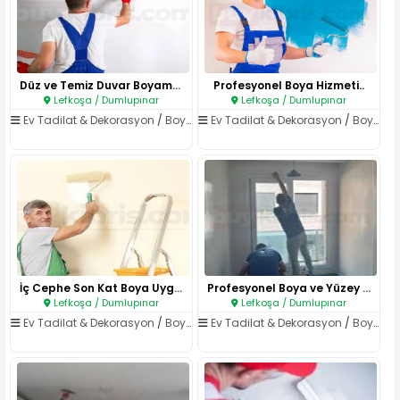
Düz ve Temiz Duvar Boyama..
Profesyonel Boya Hizmeti..
Lefkoşa / Dumlupınar
Lefkoşa / Dumlupınar
Ev Tadilat & Dekorasyon
/
Boya & Badana
Ev Tadilat & Dekorasyon
/
Boya & Badana
İç Cephe Son Kat Boya Uygulama..
Profesyonel Boya ve Yüzey Yeni..
Lefkoşa / Dumlupınar
Lefkoşa / Dumlupınar
Ev Tadilat & Dekorasyon
/
Boya & Badana
Ev Tadilat & Dekorasyon
/
Boya & Badana