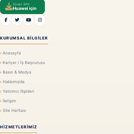
Direkt APK
Huawei için
KURUMSAL BILGILER
Anasayfa
Kariyer / İş Başvurusu
Basın & Medya
Hakkımızda
Yatırımcı İlişkileri
İletişim
Site Haritası
HIZMETLERIMIZ