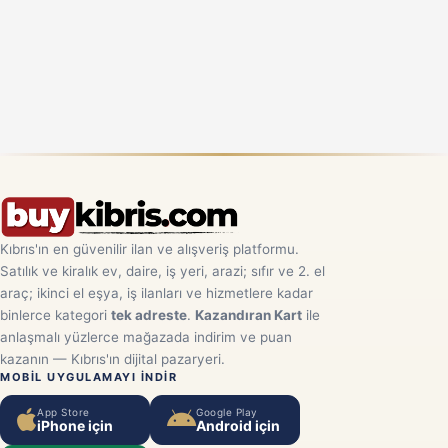
Kıbrıs'ın en güvenilir ilan ve alışveriş platformu.
Satılık ve kiralık ev, daire, iş yeri, arazi; sıfır ve 2. el
araç; ikinci el eşya, iş ilanları ve hizmetlere kadar
binlerce kategori
tek adreste
.
Kazandıran Kart
ile
anlaşmalı yüzlerce mağazada indirim ve puan
kazanın — Kıbrıs'ın dijital pazaryeri.
MOBIL UYGULAMAYI INDIR
App Store
Google Play
iPhone için
Android için