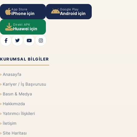
App Store
Google Play
iPhone için
Android için
Direkt APK
Huawei için
KURUMSAL BILGILER
Anasayfa
Kariyer / İş Başvurusu
Basın & Medya
Hakkımızda
Yatırımcı İlişkileri
İletişim
Site Haritası