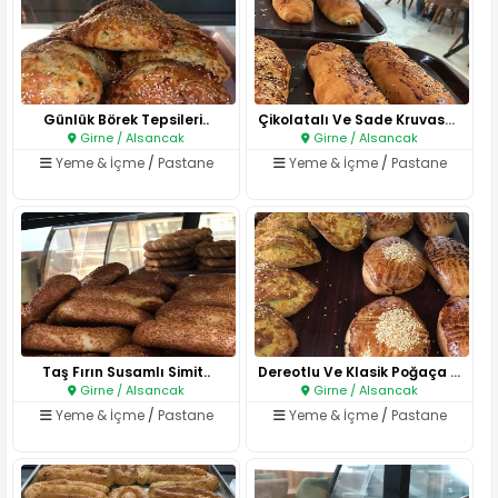
Günlük Börek Tepsileri..
Çikolatalı Ve Sade Kruvasan..
Girne / Alsancak
Girne / Alsancak
Yeme & İçme
/
Pastane
Yeme & İçme
/
Pastane
Taş Fırın Susamlı Simit..
Dereotlu Ve Klasik Poğaça Çeşi..
Girne / Alsancak
Girne / Alsancak
Yeme & İçme
/
Pastane
Yeme & İçme
/
Pastane