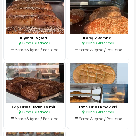
Kıymalı Açma..
Karışık Bomba..
Girne / Alsancak
Girne / Alsancak
Yeme & İçme
/
Pastane
Yeme & İçme
/
Pastane
Taş Fırın Susamlı Simit..
Taze Fırın Ekmekleri..
Girne / Alsancak
Girne / Alsancak
Yeme & İçme
/
Pastane
Yeme & İçme
/
Pastane