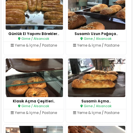
Günlük El Yapımı Börekler..
Susamlı Uzun Poğaça..
Girne / Alsancak
Girne / Alsancak
Yeme & İçme
/
Pastane
Yeme & İçme
/
Pastane
Klasik Açma Çeşitleri..
Susamlı Açma..
Girne / Alsancak
Girne / Alsancak
Yeme & İçme
/
Pastane
Yeme & İçme
/
Pastane