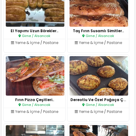
El Yapımı Uzun Börekler..
Taş Fırın Susamlı Simitler..
Girne / Alsancak
Girne / Alsancak
Yeme & İçme
/
Pastane
Yeme & İçme
/
Pastane
Fırın Pizza Çeşitleri..
Dereotlu Ve Özel Poğaça Çeşitl..
Girne / Alsancak
Girne / Alsancak
Yeme & İçme
/
Pastane
Yeme & İçme
/
Pastane