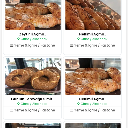
Zeytinli Açma..
Hellimli Açma..
Girne / Alsancak
Girne / Alsancak
Yeme & İçme
/
Pastane
Yeme & İçme
/
Pastane
Günlük Tereyağlı Simit..
Hellimli Açma..
Girne / Alsancak
Girne / Alsancak
Yeme & İçme
/
Pastane
Yeme & İçme
/
Pastane