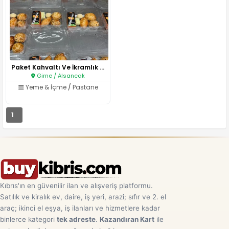
Paket Kahvaltı Ve İkramlık Kut..
Girne / Alsancak
Yeme & İçme
/
Pastane
1
Kıbrıs'ın en güvenilir ilan ve alışveriş platformu.
Satılık ve kiralık ev, daire, iş yeri, arazi; sıfır ve 2. el
araç; ikinci el eşya, iş ilanları ve hizmetlere kadar
binlerce kategori
tek adreste
.
Kazandıran Kart
ile