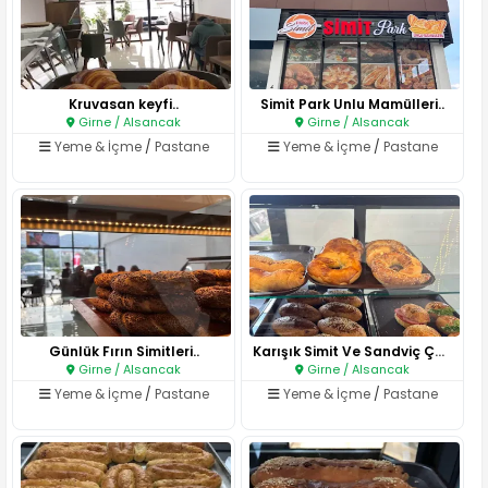
Kruvasan keyfi..
Simit Park Unlu Mamülleri..
Girne / Alsancak
Girne / Alsancak
Yeme & İçme
/
Pastane
Yeme & İçme
/
Pastane
Günlük Fırın Simitleri..
Karışık Simit Ve Sandviç Çeşit..
Girne / Alsancak
Girne / Alsancak
Yeme & İçme
/
Pastane
Yeme & İçme
/
Pastane