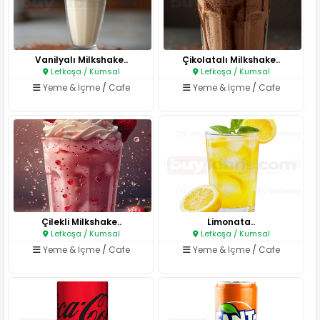
Vanilyalı Milkshake..
Çikolatalı Milkshake..
Lefkoşa / Kumsal
Lefkoşa / Kumsal
Yeme & İçme
/
Cafe
Yeme & İçme
/
Cafe
Çilekli Milkshake..
Limonata..
Lefkoşa / Kumsal
Lefkoşa / Kumsal
Yeme & İçme
/
Cafe
Yeme & İçme
/
Cafe