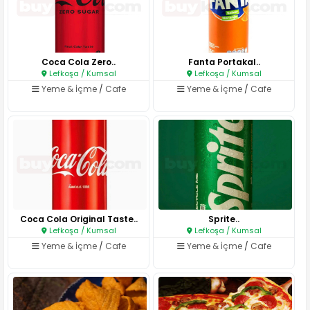
Coca Cola Zero..
Fanta Portakal..
Lefkoşa / Kumsal
Lefkoşa / Kumsal
Yeme & İçme
/
Cafe
Yeme & İçme
/
Cafe
Coca Cola Original Taste..
Sprite..
Lefkoşa / Kumsal
Lefkoşa / Kumsal
Yeme & İçme
/
Cafe
Yeme & İçme
/
Cafe