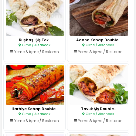
Kuşbaşı Şiş Tek..
Adana Kebap Double..
Girne / Alsancak
Girne / Alsancak
Yeme & İçme
/
Restoran
Yeme & İçme
/
Restoran
Harbiye Kebap Double..
Tavuk Şiş Double..
Girne / Alsancak
Girne / Alsancak
Yeme & İçme
/
Restoran
Yeme & İçme
/
Restoran