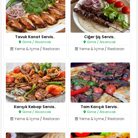
Tavuk Kanat Servis..
Ciğer Şiş Servis..
Girne / Alsancak
Girne / Alsancak
Yeme & İçme
/
Restoran
Yeme & İçme
/
Restoran
Karışık Kebap Servis..
Tam Karışık Servis..
Girne / Alsancak
Girne / Alsancak
Yeme & İçme
/
Restoran
Yeme & İçme
/
Restoran