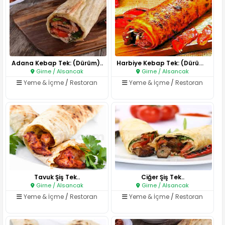
Adana Kebap Tek: (Dürüm)..
Harbiye Kebap Tek: (Dürüm)..
Girne / Alsancak
Girne / Alsancak
Yeme & İçme
/
Restoran
Yeme & İçme
/
Restoran
Tavuk Şiş Tek..
Ciğer Şiş Tek..
Girne / Alsancak
Girne / Alsancak
Yeme & İçme
/
Restoran
Yeme & İçme
/
Restoran