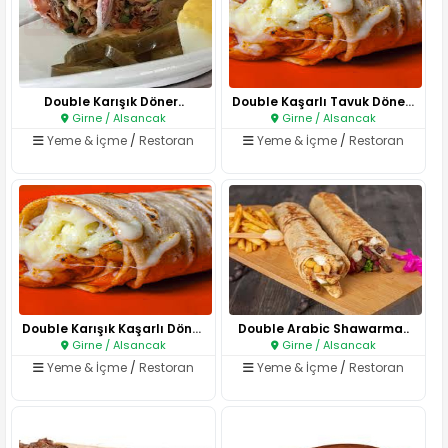
Double Karışık Döner..
Double Kaşarlı Tavuk Döner..
Girne / Alsancak
Girne / Alsancak
Yeme & İçme
/
Restoran
Yeme & İçme
/
Restoran
Double Karışık Kaşarlı Döner..
Double Arabic Shawarma..
Girne / Alsancak
Girne / Alsancak
Yeme & İçme
/
Restoran
Yeme & İçme
/
Restoran