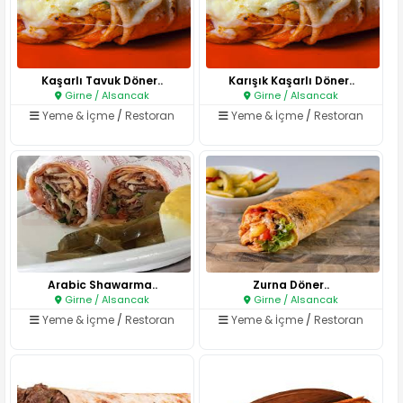
Kaşarlı Tavuk Döner..
Karışık Kaşarlı Döner..
Girne / Alsancak
Girne / Alsancak
Yeme & İçme
/
Restoran
Yeme & İçme
/
Restoran
Arabic Shawarma..
Zurna Döner..
Girne / Alsancak
Girne / Alsancak
Yeme & İçme
/
Restoran
Yeme & İçme
/
Restoran