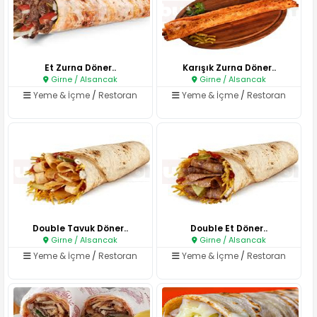
Et Zurna Döner..
Karışık Zurna Döner..
Girne / Alsancak
Girne / Alsancak
Yeme & İçme
/
Restoran
Yeme & İçme
/
Restoran
Double Tavuk Döner..
Double Et Döner..
Girne / Alsancak
Girne / Alsancak
Yeme & İçme
/
Restoran
Yeme & İçme
/
Restoran