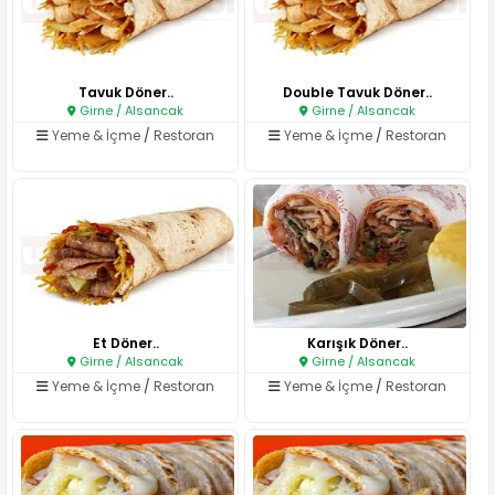
Tavuk Döner..
Double Tavuk Döner..
Girne / Alsancak
Girne / Alsancak
Yeme & İçme
/
Restoran
Yeme & İçme
/
Restoran
Et Döner..
Karışık Döner..
Girne / Alsancak
Girne / Alsancak
Yeme & İçme
/
Restoran
Yeme & İçme
/
Restoran