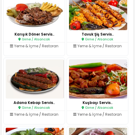
Karışık Döner Servis..
Tavuk Şiş Servis..
Girne / Alsancak
Girne / Alsancak
Yeme & İçme
/
Restoran
Yeme & İçme
/
Restoran
Adana Kebap Servis..
Kuşbaşı Servis..
Girne / Alsancak
Girne / Alsancak
Yeme & İçme
/
Restoran
Yeme & İçme
/
Restoran