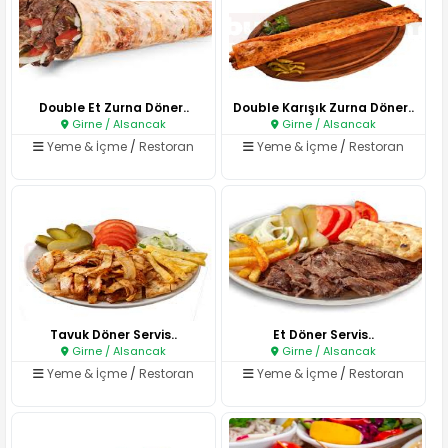
Double Et Zurna Döner..
Double Karışık Zurna Döner..
Girne / Alsancak
Girne / Alsancak
Yeme & İçme
/
Restoran
Yeme & İçme
/
Restoran
Tavuk Döner Servis..
Et Döner Servis..
Girne / Alsancak
Girne / Alsancak
Yeme & İçme
/
Restoran
Yeme & İçme
/
Restoran