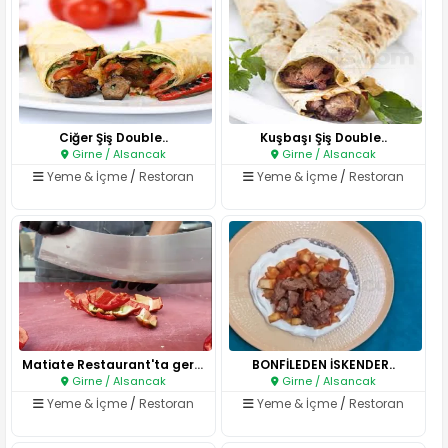
Ciğer Şiş Double..
Kuşbaşı Şiş Double..
Girne / Alsancak
Girne / Alsancak
Yeme & İçme
/
Restoran
Yeme & İçme
/
Restoran
Matiate Restaurant'ta gerçek A..
BONFİLEDEN İSKENDER..
Girne / Alsancak
Girne / Alsancak
Yeme & İçme
/
Restoran
Yeme & İçme
/
Restoran