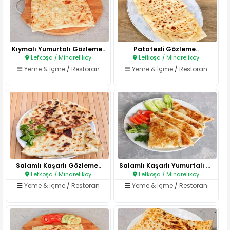
Kıymalı Yumurtalı Gözleme..
Patatesli Gözleme..
Lefkoşa / Minareliköy
Lefkoşa / Minareliköy
Yeme & İçme
/
Restoran
Yeme & İçme
/
Restoran
Salamlı Kaşarlı Gözleme..
Salamlı Kaşarlı Yumurtalı Gözl..
Lefkoşa / Minareliköy
Lefkoşa / Minareliköy
Yeme & İçme
/
Restoran
Yeme & İçme
/
Restoran