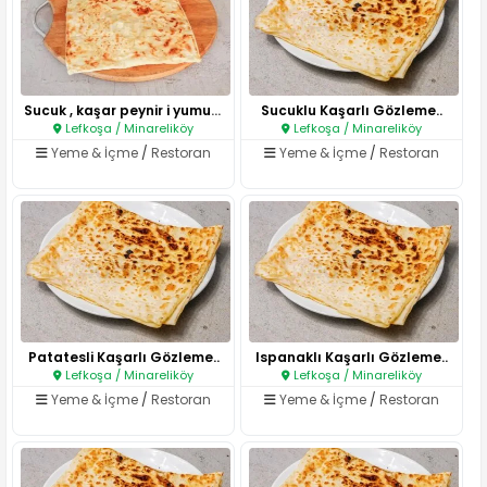
Sucuk , kaşar peynir i yumurta..
Sucuklu Kaşarlı Gözleme..
Lefkoşa / Minareliköy
Lefkoşa / Minareliköy
Yeme & İçme
/
Restoran
Yeme & İçme
/
Restoran
Patatesli Kaşarlı Gözleme..
Ispanaklı Kaşarlı Gözleme..
Lefkoşa / Minareliköy
Lefkoşa / Minareliköy
Yeme & İçme
/
Restoran
Yeme & İçme
/
Restoran