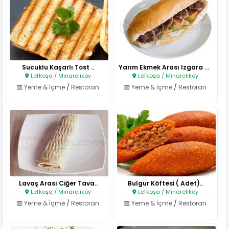
Sucuklu Kaşarlı Tost ..
Yarım Ekmek Arası Izgara Köfte..
Lefkoşa / Minareliköy
Lefkoşa / Minareliköy
Yeme & İçme
/
Restoran
Yeme & İçme
/
Restoran
Lavaş Arası Ciğer Tava..
Bulgur Köftesi ( Adet)..
Lefkoşa / Minareliköy
Lefkoşa / Minareliköy
Yeme & İçme
/
Restoran
Yeme & İçme
/
Restoran