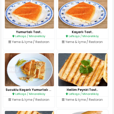
Yumurtalı Tost..
Kaşarlı Tost..
Lefkoşa / Minareliköy
Lefkoşa / Minareliköy
Yeme & İçme
/
Restoran
Yeme & İçme
/
Restoran
Sucuklu Kaşarlı Yumurtalı Tost..
Hellim Peyniri Tost..
Lefkoşa / Minareliköy
Lefkoşa / Minareliköy
Yeme & İçme
/
Restoran
Yeme & İçme
/
Restoran