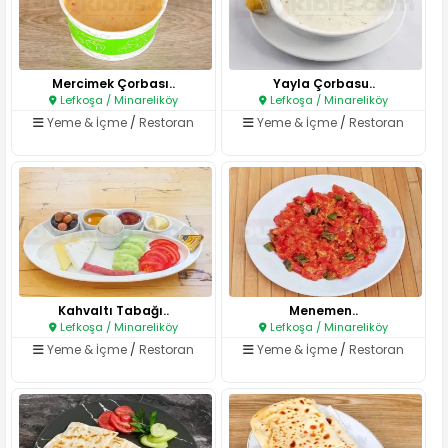
Mercimek Çorbası..
Yayla Çorbasu..
Lefkoşa / Minareliköy
Lefkoşa / Minareliköy
Yeme & İçme
/
Restoran
Yeme & İçme
/
Restoran
Kahvaltı Tabağı..
Menemen..
Lefkoşa / Minareliköy
Lefkoşa / Minareliköy
Yeme & İçme
/
Restoran
Yeme & İçme
/
Restoran