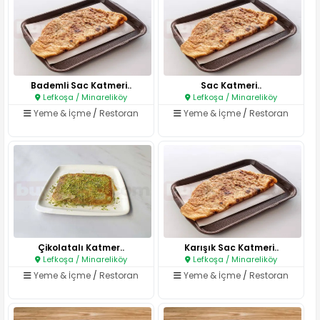
Bademli Sac Katmeri..
Sac Katmeri..
Lefkoşa / Minareliköy
Lefkoşa / Minareliköy
Yeme & İçme
/
Restoran
Yeme & İçme
/
Restoran
Çikolatalı Katmer..
Karışık Sac Katmeri..
Lefkoşa / Minareliköy
Lefkoşa / Minareliköy
Yeme & İçme
/
Restoran
Yeme & İçme
/
Restoran