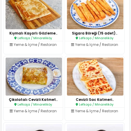
Kıymalı Kaşarlı Gözleme..
Sigara Böreği (15 adet)..
Lefkoşa / Minareliköy
Lefkoşa / Minareliköy
Yeme & İçme
/
Restoran
Yeme & İçme
/
Restoran
Çikolatalı Cevizli Katmet..
Cevizli Sac Katmeri..
Lefkoşa / Minareliköy
Lefkoşa / Minareliköy
Yeme & İçme
/
Restoran
Yeme & İçme
/
Restoran