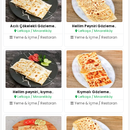
Acılı Çökelekli Gözleme..
Hellim Peyniri Gözleme..
Lefkoşa / Minareliköy
Lefkoşa / Minareliköy
Yeme & İçme
/
Restoran
Yeme & İçme
/
Restoran
Hellim peyniri , kıyma..
Kıymalı Gözleme..
Lefkoşa / Minareliköy
Lefkoşa / Minareliköy
Yeme & İçme
/
Restoran
Yeme & İçme
/
Restoran