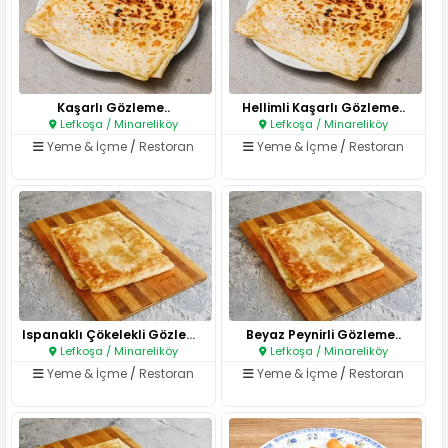
Kaşarlı Gözleme..
Hellimli Kaşarlı Gözleme..
Lefkoşa / Minareliköy
Lefkoşa / Minareliköy
Yeme & İçme
/
Restoran
Yeme & İçme
/
Restoran
Ispanaklı Çökelekli Gözleme..
Beyaz Peynirli Gözleme..
Lefkoşa / Minareliköy
Lefkoşa / Minareliköy
Yeme & İçme
/
Restoran
Yeme & İçme
/
Restoran