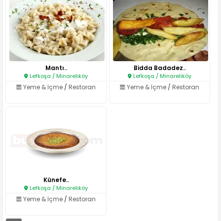
Mantı..
Bidda Badadez..
Lefkoşa / Minareliköy
Lefkoşa / Minareliköy
Yeme & İçme
/
Restoran
Yeme & İçme
/
Restoran
Künefe..
Lefkoşa / Minareliköy
Yeme & İçme
/
Restoran