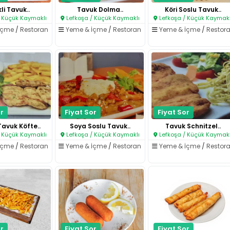
li Tavuk..
Tavuk Dolma..
Köri Soslu Tavuk..
 Küçük Kaymaklı
Lefkoşa / Küçük Kaymaklı
Lefkoşa / Küçük Kaymakl
İçme
/
Restoran
Yeme & İçme
/
Restoran
Yeme & İçme
/
Restor
r
Fiyat Sor
Fiyat Sor
Tavuk Köfte..
Soya Soslu Tavuk..
Tavuk Schnitzel..
 Küçük Kaymaklı
Lefkoşa / Küçük Kaymaklı
Lefkoşa / Küçük Kaymakl
İçme
/
Restoran
Yeme & İçme
/
Restoran
Yeme & İçme
/
Restor
r
Fiyat Sor
Fiyat Sor