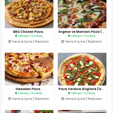
BBQ Chicken Pizza..
Enginar ve Mantarlı Pizza (Piz..
Lefkoşa / Kızılbaş
Lefkoşa / Kızılbaş
Yeme & İçme
/
Restoran
Yeme & İçme
/
Restoran
Hawaiian Pizza..
Pizza Verdure Grigliate (Izgar..
Lefkoşa / Kızılbaş
Lefkoşa / Kızılbaş
Yeme & İçme
/
Restoran
Yeme & İçme
/
Restoran