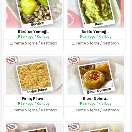
Börülce Yemeği..
Bakla Yemeği..
Lefkoşa / Kızılbaş
Lefkoşa / Kızılbaş
Yeme & İçme
/
Restoran
Yeme & İçme
/
Restoran
Pirinç Pilavı..
Biber Dolma..
Lefkoşa / Kızılbaş
Lefkoşa / Kızılbaş
Yeme & İçme
/
Restoran
Yeme & İçme
/
Restoran