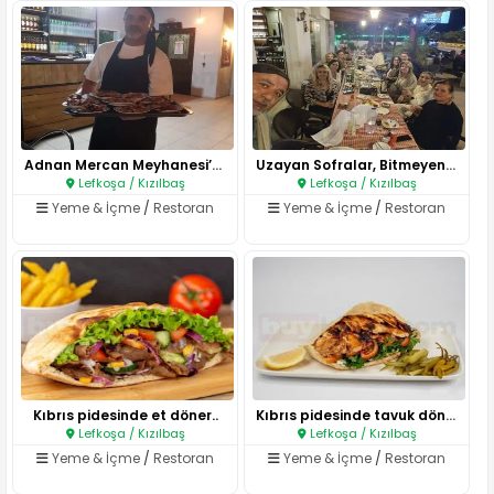
Adnan Mercan Meyhanesi’nde Can..
Uzayan Sofralar, Bitmeyen Muha..
Lefkoşa / Kızılbaş
Lefkoşa / Kızılbaş
Yeme & İçme
/
Restoran
Yeme & İçme
/
Restoran
Kıbrıs pidesinde et döner..
Kıbrıs pidesinde tavuk döner..
Lefkoşa / Kızılbaş
Lefkoşa / Kızılbaş
Yeme & İçme
/
Restoran
Yeme & İçme
/
Restoran