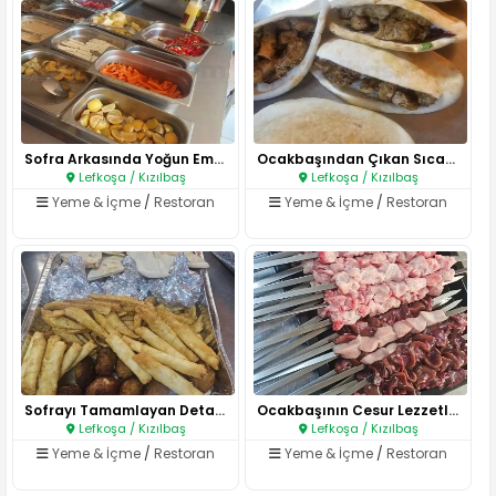
Sofra Arkasında Yoğun Emek..
Ocakbaşından Çıkan Sıcak Lezze..
Lefkoşa / Kızılbaş
Lefkoşa / Kızılbaş
Yeme & İçme
/
Restoran
Yeme & İçme
/
Restoran
Sofrayı Tamamlayan Detaylar..
Ocakbaşının Cesur Lezzetleri..
Lefkoşa / Kızılbaş
Lefkoşa / Kızılbaş
Yeme & İçme
/
Restoran
Yeme & İçme
/
Restoran