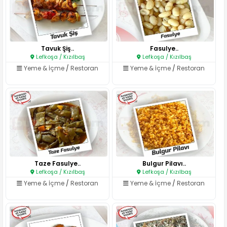
Tavuk Şiş..
Fasulye..
Lefkoşa / Kızılbaş
Lefkoşa / Kızılbaş
Yeme & İçme
/
Restoran
Yeme & İçme
/
Restoran
Taze Fasulye..
Bulgur Pilavı..
Lefkoşa / Kızılbaş
Lefkoşa / Kızılbaş
Yeme & İçme
/
Restoran
Yeme & İçme
/
Restoran