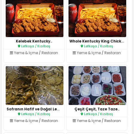
Kelebek Kentucky..
Whole Kentucky King Chicken..
Lefkoşa / Kızılbaş
Lefkoşa / Kızılbaş
Yeme & İçme
/
Restoran
Yeme & İçme
/
Restoran
Sofranın Hafif ve Doğal Lezzet..
Çeşit Çeşit, Taze Taze..
Lefkoşa / Kızılbaş
Lefkoşa / Kızılbaş
Yeme & İçme
/
Restoran
Yeme & İçme
/
Restoran