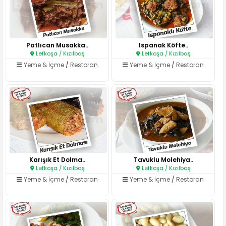
Patlıcan Musakka..
Ispanak Köfte..
Lefkoşa / Kızılbaş
Lefkoşa / Kızılbaş
Yeme & İçme
/
Restoran
Yeme & İçme
/
Restoran
Karışık Et Dolma..
Tavuklu Molehiya..
Lefkoşa / Kızılbaş
Lefkoşa / Kızılbaş
Yeme & İçme
/
Restoran
Yeme & İçme
/
Restoran