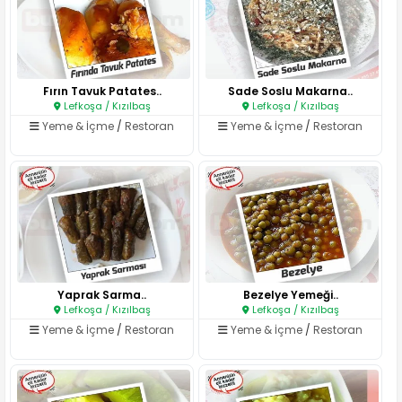
Fırın Tavuk Patates..
Sade Soslu Makarna..
Lefkoşa / Kızılbaş
Lefkoşa / Kızılbaş
Yeme & İçme
/
Restoran
Yeme & İçme
/
Restoran
Yaprak Sarma..
Bezelye Yemeği..
Lefkoşa / Kızılbaş
Lefkoşa / Kızılbaş
Yeme & İçme
/
Restoran
Yeme & İçme
/
Restoran