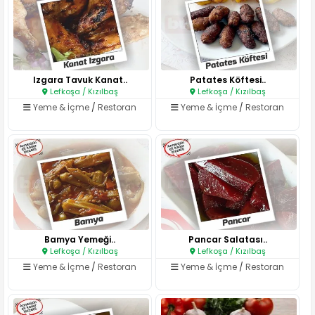
Izgara Tavuk Kanat..
Patates Köftesi..
Lefkoşa / Kızılbaş
Lefkoşa / Kızılbaş
Yeme & İçme
/
Restoran
Yeme & İçme
/
Restoran
Bamya Yemeği..
Pancar Salatası..
Lefkoşa / Kızılbaş
Lefkoşa / Kızılbaş
Yeme & İçme
/
Restoran
Yeme & İçme
/
Restoran