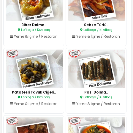
Biber Dolma..
Sebze Türlü..
Lefkoşa / Kızılbaş
Lefkoşa / Kızılbaş
Yeme & İçme
/
Restoran
Yeme & İçme
/
Restoran
Patatesli Tavuk Ciğeri..
Pazı Dolma..
Lefkoşa / Kızılbaş
Lefkoşa / Kızılbaş
Yeme & İçme
/
Restoran
Yeme & İçme
/
Restoran