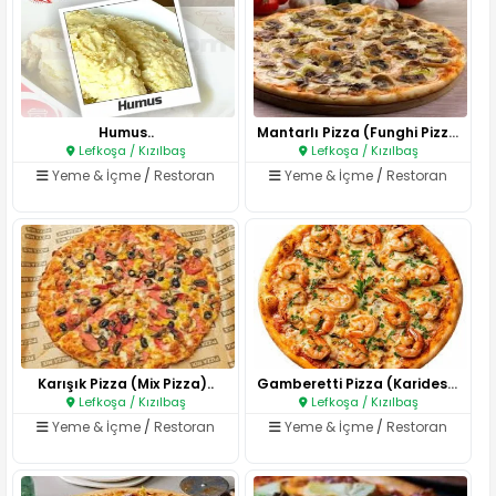
Humus..
Mantarlı Pizza (Funghi Pizza)..
Lefkoşa / Kızılbaş
Lefkoşa / Kızılbaş
Yeme & İçme
/
Restoran
Yeme & İçme
/
Restoran
Karışık Pizza (Mix Pizza)..
Gamberetti Pizza (Karidesli Pi..
Lefkoşa / Kızılbaş
Lefkoşa / Kızılbaş
Yeme & İçme
/
Restoran
Yeme & İçme
/
Restoran