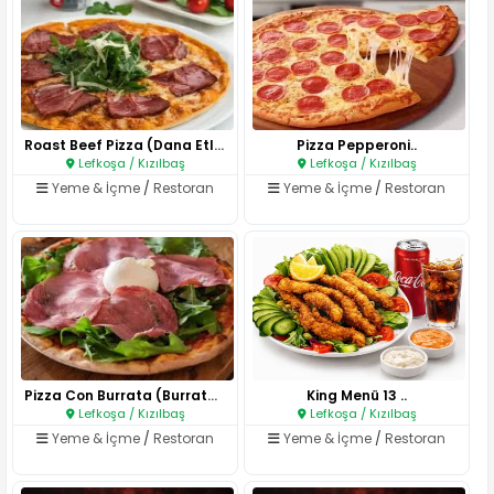
Roast Beef Pizza (Dana Etli Pi..
Pizza Pepperoni..
Lefkoşa / Kızılbaş
Lefkoşa / Kızılbaş
Yeme & İçme
/
Restoran
Yeme & İçme
/
Restoran
Pizza Con Burrata (Burrata Pey..
King Menü 13 ..
Lefkoşa / Kızılbaş
Lefkoşa / Kızılbaş
Yeme & İçme
/
Restoran
Yeme & İçme
/
Restoran