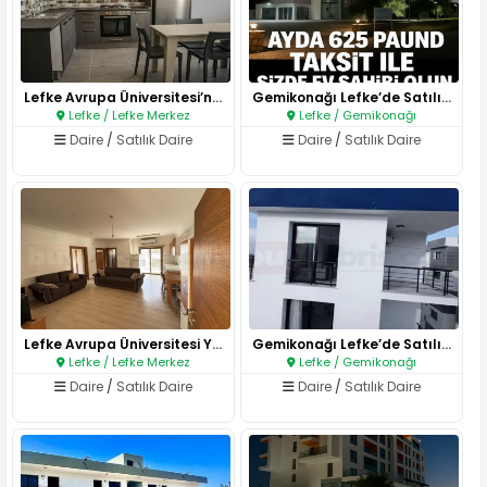
Lefke Avrupa Üniversitesi’ne s..
Gemikonağı Lefke’de Satılık De..
Lefke / Lefke Merkez
Lefke / Gemikonağı
Daire
/
Satılık Daire
Daire
/
Satılık Daire
Lefke Avrupa Üniversitesi Yanı..
Gemikonağı Lefke’de Satılık Tü..
Lefke / Lefke Merkez
Lefke / Gemikonağı
Daire
/
Satılık Daire
Daire
/
Satılık Daire