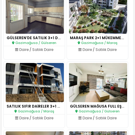
GÜLSEREN’DE SATILIK 3+1 DAİRE ..
MARAŞ PARK 2+1 MÜKEMMEL GENİŞL..
Gazimağusa / Gülseren
Gazimağusa / Maraş
Daire
/
Satılık Daire
Daire
/
Satılık Daire
SATILIK SIFIR DAİRELER 3+1 - 2..
GÜLSEREN MAĞUSA FULL EŞYALI 2+..
Gazimağusa / Maraş
Gazimağusa / Gülseren
Daire
/
Satılık Daire
Daire
/
Satılık Daire