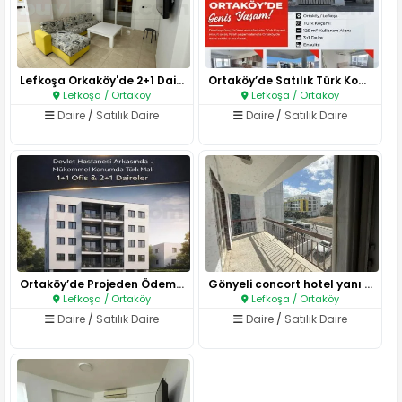
Lefkoşa Orkaköy'de 2+1 Daire..
Ortaköy’de Satılık Türk Koçanl..
Lefkoşa / Ortaköy
Lefkoşa / Ortaköy
Daire
/
Satılık Daire
Daire
/
Satılık Daire
Ortaköy’de Projeden Ödeme Avan..
Gönyeli concort hotel yanı sat..
Lefkoşa / Ortaköy
Lefkoşa / Ortaköy
Daire
/
Satılık Daire
Daire
/
Satılık Daire