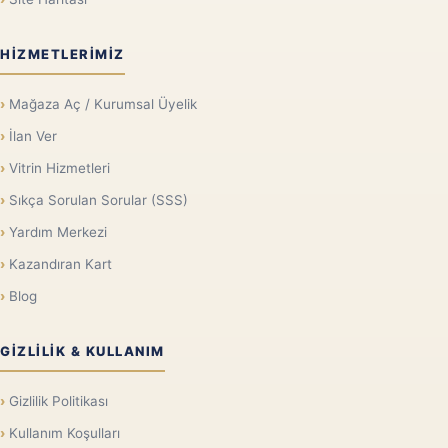
HIZMETLERIMIZ
Mağaza Aç / Kurumsal Üyelik
İlan Ver
Vitrin Hizmetleri
Sıkça Sorulan Sorular (SSS)
Yardım Merkezi
Kazandıran Kart
Blog
GIZLILIK & KULLANIM
Gizlilik Politikası
Kullanım Koşulları