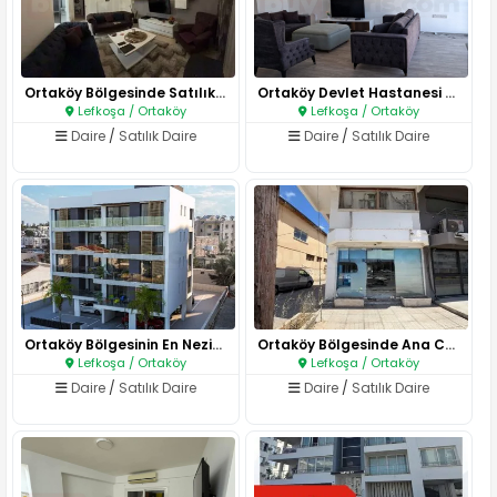
Ortaköy Bölgesinde Satılık Fır..
Ortaköy Devlet Hastanesi Arkas..
Lefkoşa / Ortaköy
Lefkoşa / Ortaköy
Daire
/
Satılık Daire
Daire
/
Satılık Daire
Ortaköy Bölgesinin En Nezih Bö..
Ortaköy Bölgesinde Ana Cadde Ü..
Lefkoşa / Ortaköy
Lefkoşa / Ortaköy
Daire
/
Satılık Daire
Daire
/
Satılık Daire