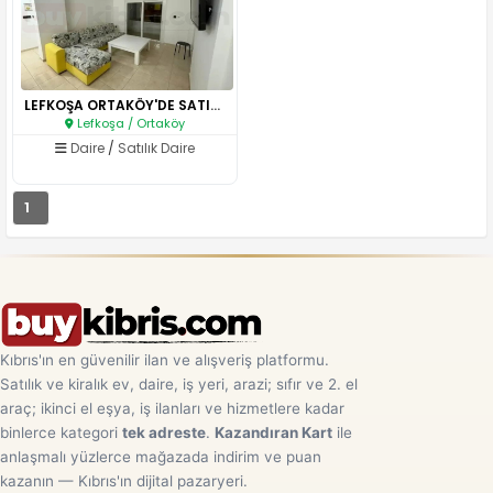
LEFKOŞA ORTAKÖY'DE SATILIK 2+1..
Lefkoşa / Ortaköy
Daire
/
Satılık Daire
1
Kıbrıs'ın en güvenilir ilan ve alışveriş platformu.
Satılık ve kiralık ev, daire, iş yeri, arazi; sıfır ve 2. el
araç; ikinci el eşya, iş ilanları ve hizmetlere kadar
binlerce kategori
tek adreste
.
Kazandıran Kart
ile
anlaşmalı yüzlerce mağazada indirim ve puan
kazanın — Kıbrıs'ın dijital pazaryeri.