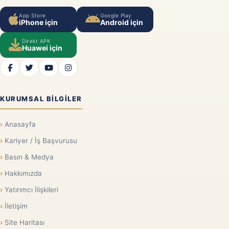
App Store
Google Play
iPhone için
Android için
Direkt APK
Huawei için
KURUMSAL BILGILER
Anasayfa
Kariyer / İş Başvurusu
Basın & Medya
Hakkımızda
Yatırımcı İlişkileri
İletişim
Site Haritası