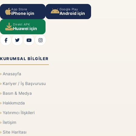
App Store
Google Play
iPhone için
Android için
Direkt APK
Huawei için
KURUMSAL BILGILER
Anasayfa
Kariyer / İş Başvurusu
Basın & Medya
Hakkımızda
Yatırımcı İlişkileri
İletişim
Site Haritası