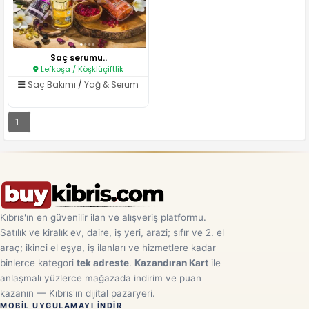
Saç serumu..
Lefkoşa / Köşklüçiftlik
Saç Bakımı
/
Yağ & Serum
1
Kıbrıs'ın en güvenilir ilan ve alışveriş platformu.
Satılık ve kiralık ev, daire, iş yeri, arazi; sıfır ve 2. el
araç; ikinci el eşya, iş ilanları ve hizmetlere kadar
binlerce kategori
tek adreste
.
Kazandıran Kart
ile
anlaşmalı yüzlerce mağazada indirim ve puan
kazanın — Kıbrıs'ın dijital pazaryeri.
MOBIL UYGULAMAYI INDIR