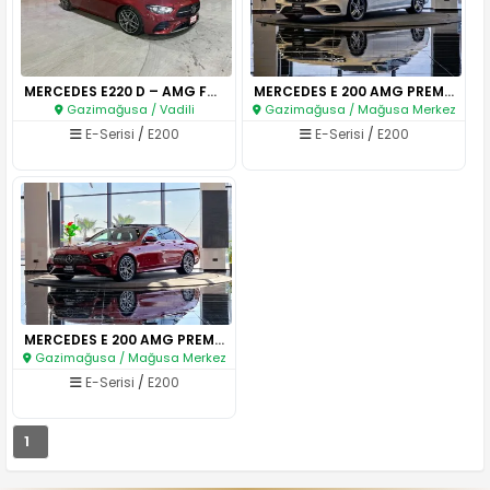
MERCEDES E220 D – AMG FULL PAK..
MERCEDES E 200 AMG PREMIUM PLU..
Gazimağusa / Vadili
Gazimağusa / Mağusa Merkez
E-Serisi
/
E200
E-Serisi
/
E200
MERCEDES E 200 AMG PREMIUM PLU..
Gazimağusa / Mağusa Merkez
E-Serisi
/
E200
1