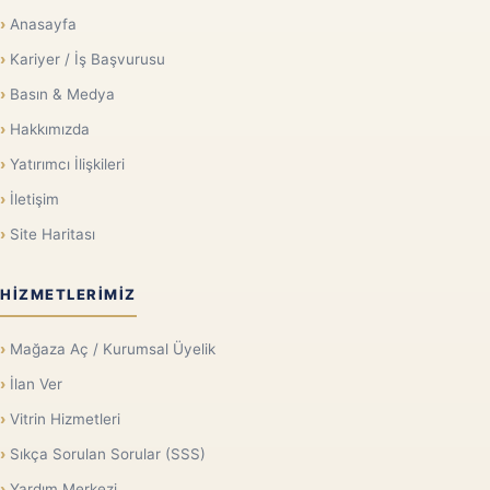
Anasayfa
Kariyer / İş Başvurusu
Basın & Medya
Hakkımızda
Yatırımcı İlişkileri
İletişim
Site Haritası
HIZMETLERIMIZ
Mağaza Aç / Kurumsal Üyelik
İlan Ver
Vitrin Hizmetleri
Sıkça Sorulan Sorular (SSS)
Yardım Merkezi