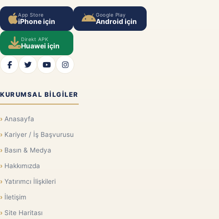
App Store
Google Play
iPhone için
Android için
Direkt APK
Huawei için
KURUMSAL BILGILER
Anasayfa
Kariyer / İş Başvurusu
Basın & Medya
Hakkımızda
Yatırımcı İlişkileri
İletişim
Site Haritası