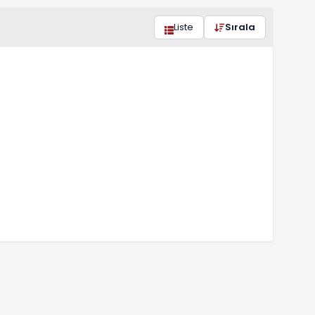
Liste
Sırala