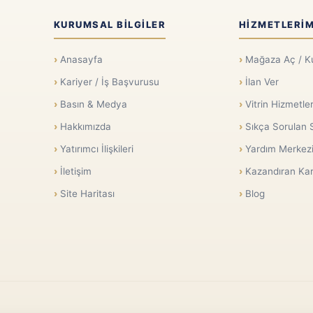
KURUMSAL BILGILER
HIZMETLERIM
Anasayfa
Mağaza Aç / K
Kariyer / İş Başvurusu
İlan Ver
Basın & Medya
Vitrin Hizmetler
Hakkımızda
Sıkça Sorulan 
Yatırımcı İlişkileri
Yardım Merkez
İletişim
Kazandıran Kar
Site Haritası
Blog