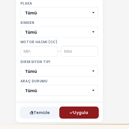
PLAKA
Tümü
KIMDEN
Tümü
MOTOR HACMI (CC)
—
DIREKSIYON TIPI
Tümü
ARAÇ DURUMU
Tümü
Temizle
Uygula